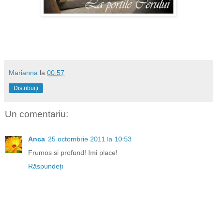
.
Marianna
la
00:57
Distribuiți
Un comentariu:
Anca
25 octombrie 2011 la 10:53
Frumos si profund! Imi place!
Răspundeți