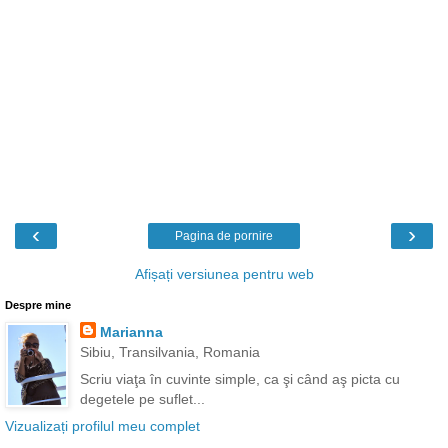
‹
›
Pagina de pornire
Afișați versiunea pentru web
Despre mine
Marianna
Sibiu, Transilvania, Romania
Scriu viaţa în cuvinte simple, ca şi când aş picta cu
degetele pe suflet...
Vizualizați profilul meu complet