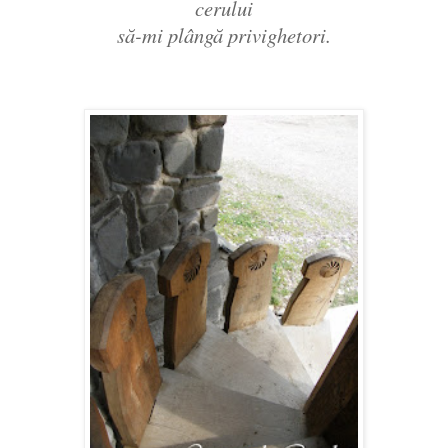
cerului
să-mi plângă privighetori.